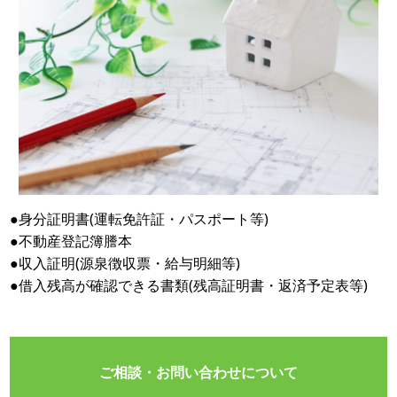
●身分証明書(運転免許証・パスポート等)
●不動産登記簿謄本
●収入証明(源泉徴収票・給与明細等)
●借入残高が確認できる書類(残高証明書・返済予定表等)
ご相談・お問い合わせについて