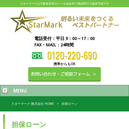
スターマークは不動産担保ローンを低金利で最短即日で融資可能です
電話受付：平日 9：00～17：00
FAX・MAIL：24時間
0120-220-690
MENU
スターマーク 株式会社 HOME
>
担保ローン
担保ローン