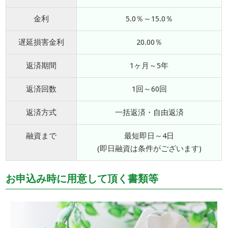
金利
5.0％～15.0％
遅延損害金利
20.00％
返済期間
1ヶ月～5年
返済回数
1回～60回
返済方式
一括返済・自由返済
融資まで
最短即日～4日
(即日融資は条件がございます)
お申込み時に用意して頂く書類等